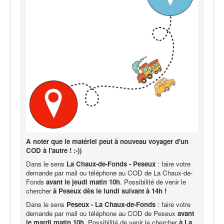
A noter que le matériel peut à nouveau voyager d'un
COD à l'autre ! :-))
Dans le sens
La Chaux-de-Fonds - Peseux
: faire votre
demande par mail ou téléphone au COD de La Chaux-de-
Fonds
avant le jeudi matin 10h
. Possibilité de venir le
chercher
à Peseux dès le lundi suivant à 14h !
Dans le sens
Peseux - La Chaux-de-Fonds
: faire votre
demande par mail ou téléphone au COD de Peseux
avant
le mardi matin 10h.
Possibilité de venir le chercher
à La